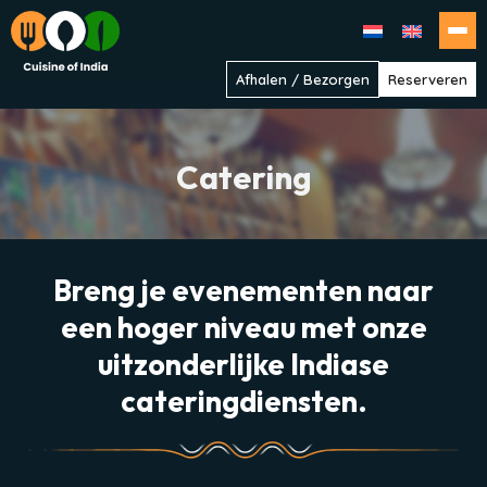
Cuisine
Afhalen / Bezorgen
Reserveren
of
India
Catering
Breng je evenementen naar
een hoger niveau met onze
uitzonderlijke Indiase
cateringdiensten.