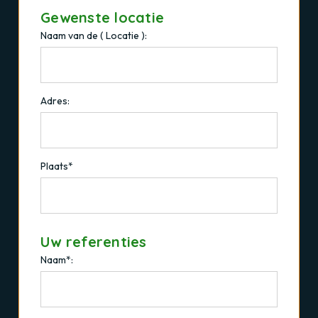
Gewenste locatie
Naam van de ( Locatie ):
Adres:
Plaats*
Uw referenties
Naam*: