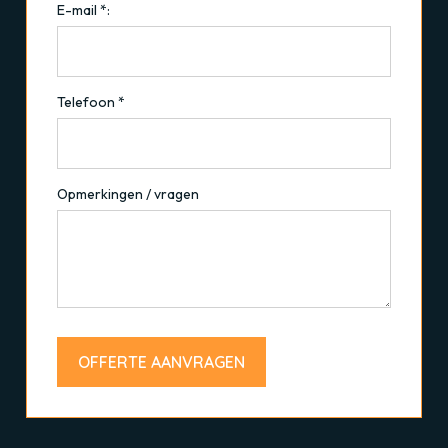
E-mail *:
Telefoon *
Opmerkingen / vragen