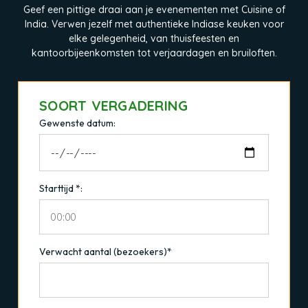
Geef een pittige draai aan je evenementen met Cuisine of
India. Verwen jezelf met authentieke Indiase keuken voor
elke gelegenheid, van thuisfeesten en
kantoorbijeenkomsten tot verjaardagen en bruiloften.
SOORT VERGADERING
Gewenste datum:
Starttijd *:
Verwacht aantal (bezoekers)*