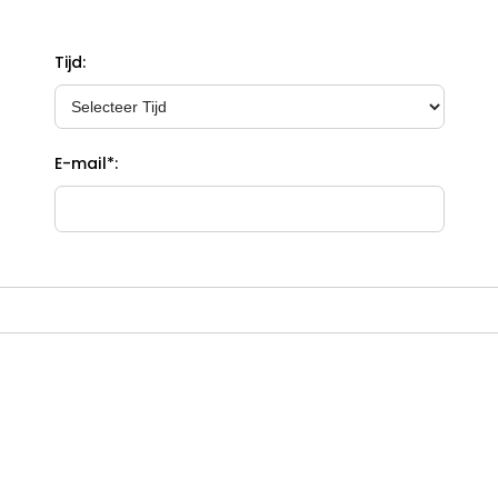
Tijd:
E-mail*: