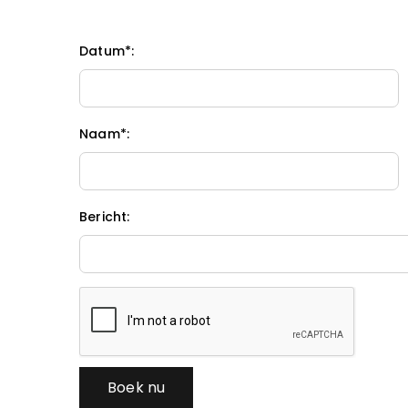
Datum*:
Naam*:
Bericht:
Boek nu